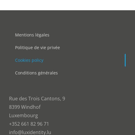
Mentions légales
Politique de vie privée
Cookies policy
Conditions générales
Rue des Trois Cantons, 9
8399 Windhof
Luxembourg
+352 661 82 96 71
info@luxidentity.lu