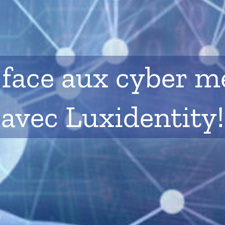
 face aux cyber 
avec Luxidentity!