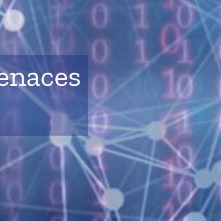
menaces