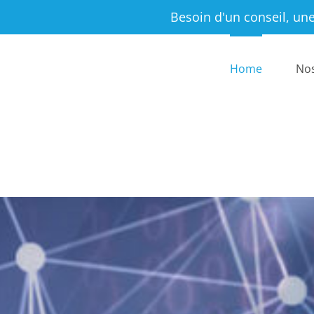
Besoin d'un conseil, une
Home
Nos